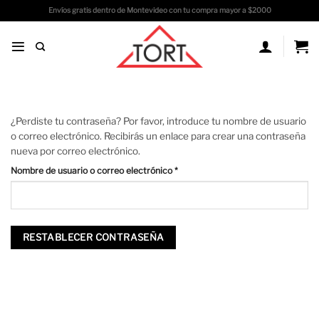
Saltar
Envíos gratis dentro de Montevideo con tu compra mayor a $2000
al
contenido
¿Perdiste tu contraseña? Por favor, introduce tu nombre de usuario
o correo electrónico. Recibirás un enlace para crear una contraseña
nueva por correo electrónico.
Obligatorio
Nombre de usuario o correo electrónico
*
RESTABLECER CONTRASEÑA