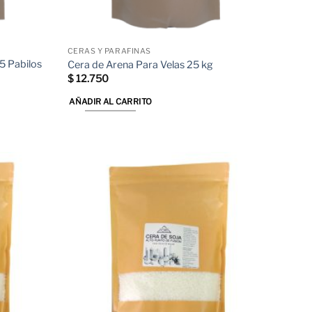
CERAS Y PARAFINAS
 5 Pabilos
Cera de Arena Para Velas 25 kg
$
12.750
AÑADIR AL CARRITO