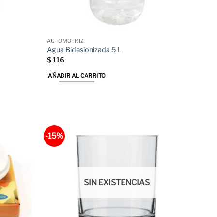
AUTOMOTRIZ
Agua Bidesionizada 5 L
$
116
AÑADIR AL CARRITO
-15%
SIN EXISTENCIAS