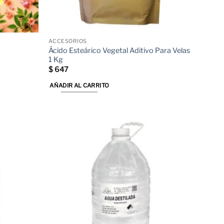
ACCESORIOS
Ácido Esteárico Vegetal Aditivo Para Velas
1 Kg
$
647
AÑADIR AL CARRITO