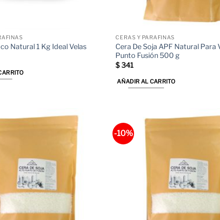
RAFINAS
CERAS Y PARAFINAS
Cera De Soja APF Natural Para V
co Natural 1 Kg Ideal Velas
Punto Fusión 500 g
$
341
CARRITO
AÑADIR AL CARRITO
-10%