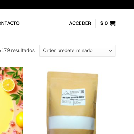
ONTACTO
ACCEDER
$
0
 179 resultados