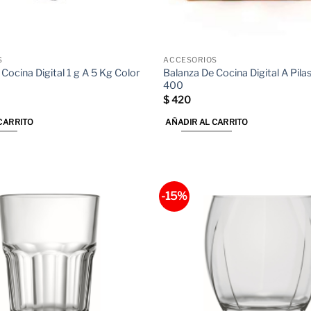
S
ACCESORIOS
Cocina Digital 1 g A 5 Kg Color
Balanza De Cocina Digital A Pila
400
$
420
CARRITO
AÑADIR AL CARRITO
-15%