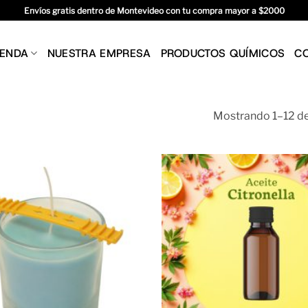
Envíos gratis dentro de Montevideo con tu compra mayor a $2000
IENDA
NUESTRA EMPRESA
PRODUCTOS QUÍMICOS
C
Mostrando 1–12 de