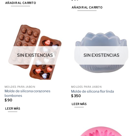
AÑADIR AL CARRITO
AÑADIR AL CARRITO
SIN EXISTENCIAS
SIN EXISTENCIAS
MOLDES PARA JABON
MOLDES PARA JABON
Molde de silicona corazones
Molde de silicona flor linda
bombones
$
350
$
90
LEER MÁS
LEER MÁS