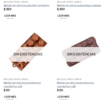
MOLDES PARA JABON
MOLDES PARA JABON
Molde de silicona arbolito navideño
Molde de silicona bandeja ovalada
$
350
$
390
LEER MÁS
LEER MÁS
SIN EXISTENCIAS
SIN EXISTENCIAS
MOLDES PARA JABON
MOLDES PARA JABON
Molde de silicona bombones
Molde de silicona bombones
navideños x12
navideños x18
$
90
$
90
LEER MÁS
LEER MÁS