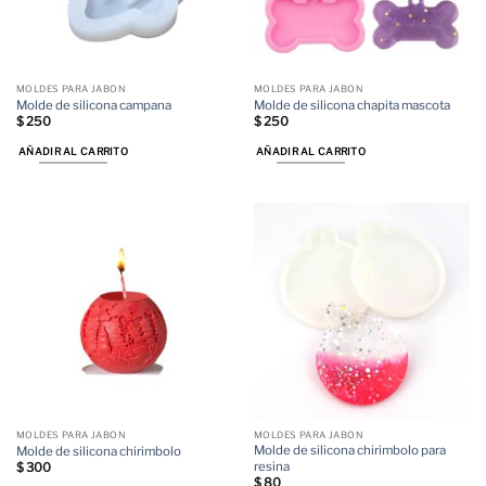
MOLDES PARA JABON
MOLDES PARA JABON
Molde de silicona campana
Molde de silicona chapita mascota
$
250
$
250
AÑADIR AL CARRITO
AÑADIR AL CARRITO
MOLDES PARA JABON
MOLDES PARA JABON
Molde de silicona chirimbolo para
Molde de silicona chirimbolo
resina
$
300
$
80