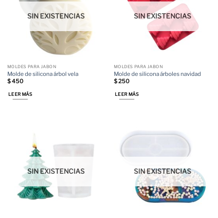
SIN EXISTENCIAS
SIN EXISTENCIAS
MOLDES PARA JABON
MOLDES PARA JABON
Molde de silicona árbol vela
Molde de silicona árboles navidad
$
450
$
250
LEER MÁS
LEER MÁS
SIN EXISTENCIAS
SIN EXISTENCIAS