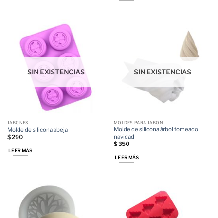
SIN EXISTENCIAS
SIN EXISTENCIAS
JABONES
MOLDES PARA JABON
Molde de silicona árbol torneado
Molde de silicona abeja
navidad
$
290
$
350
LEER MÁS
LEER MÁS