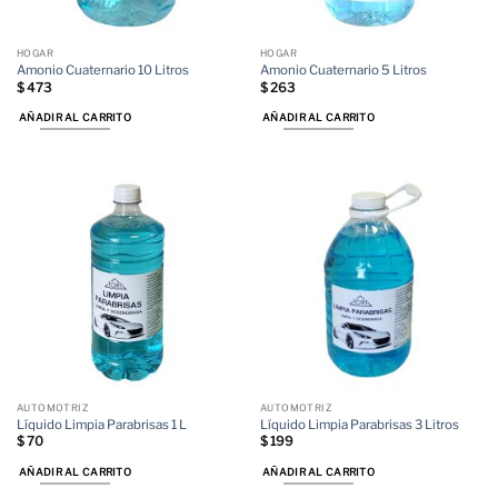
HOGAR
HOGAR
Amonio Cuaternario 10 Litros
Amonio Cuaternario 5 Litros
$
473
$
263
AÑADIR AL CARRITO
AÑADIR AL CARRITO
AUTOMOTRIZ
AUTOMOTRIZ
Líquido Limpia Parabrisas 1 L
Líquido Limpia Parabrisas 3 Litros
$
70
$
199
AÑADIR AL CARRITO
AÑADIR AL CARRITO