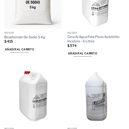
HOGAR
HOGAR
Cera Al Agua Para Pisos Autobrillo
Bicarbonato De Sodio 5 Kg
Incolora – 5 Litros
$
415
$
574
AÑADIR AL CARRITO
AÑADIR AL CARRITO
HOGAR
HOGAR