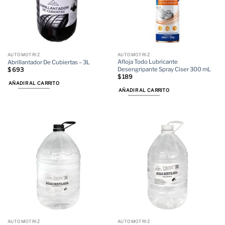
AUTOMOTRIZ
AUTOMOTRIZ
Afloja Todo Lubricante
Abrillantador De Cubiertas – 3L
Desengripante Spray Ciser 300 mL
$
693
$
189
AÑADIR AL CARRITO
AÑADIR AL CARRITO
AUTOMOTRIZ
AUTOMOTRIZ