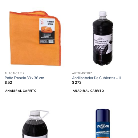
AUTOMOTRIZ
AUTOMOTRIZ
Paño Franela 33 x 38 cm
Abrillantador De Cubiertas – 1L
$
52
$
273
AÑADIR AL CARRITO
AÑADIR AL CARRITO