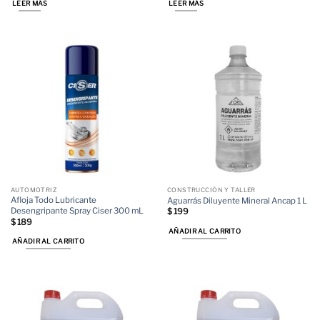
LEER MÁS
LEER MÁS
AUTOMOTRIZ
CONSTRUCCIÓN Y TALLER
Afloja Todo Lubricante
Aguarrás Diluyente Mineral Ancap 1 L
Desengripante Spray Ciser 300 mL
$
199
$
189
AÑADIR AL CARRITO
AÑADIR AL CARRITO