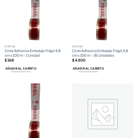
CINTAS
CINTAS
Cinta Adhesiva Embalaje Frágil 4,8
Cinta Adhesiva Embalaje Frágil 4,8
cm x 100 m – 1 Unidad
cm x 100 m – 36 Unidades
$
168
$
4.900
AÑADIR AL CARRITO
AÑADIR AL CARRITO