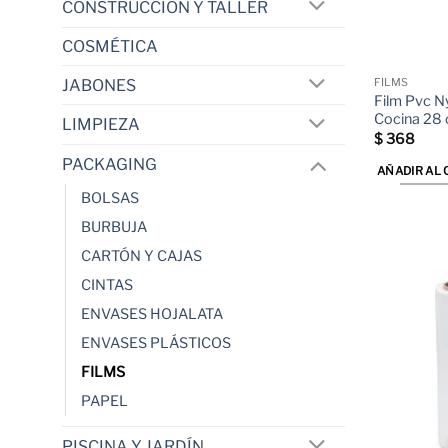
CONSTRUCCIÓN Y TALLER
COSMÉTICA
JABONES
FILMS
Film Pvc N
Cocina 28
LIMPIEZA
$
368
PACKAGING
AÑADIR AL 
BOLSAS
BURBUJA
CARTÓN Y CAJAS
CINTAS
ENVASES HOJALATA
ENVASES PLÁSTICOS
FILMS
PAPEL
PISCINA Y JARDÍN