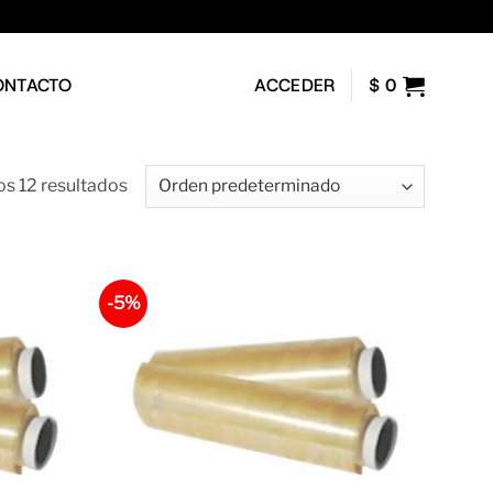
ONTACTO
ACCEDER
$
0
s 12 resultados
-5%