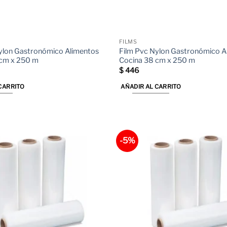
FILMS
ylon Gastronómico Alimentos
Film Pvc Nylon Gastronómico A
 cm x 250 m
Cocina 38 cm x 250 m
$
446
CARRITO
AÑADIR AL CARRITO
-5%