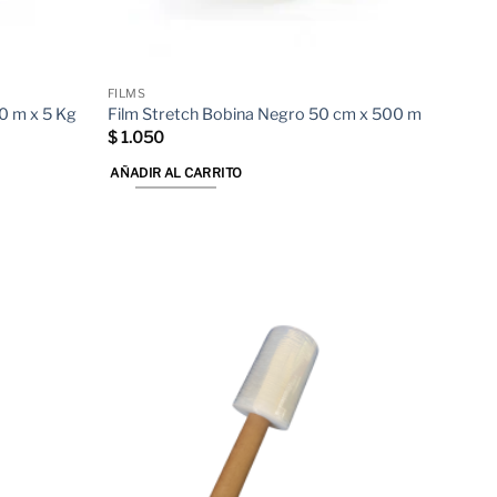
FILMS
0 m x 5 Kg
Film Stretch Bobina Negro 50 cm x 500 m
$
1.050
AÑADIR AL CARRITO