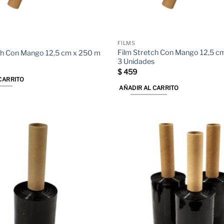
FILMS
Film Stretch Con Mango 12,5 c
ch Con Mango 12,5 cm x 250 m
3 Unidades
$
459
CARRITO
AÑADIR AL CARRITO