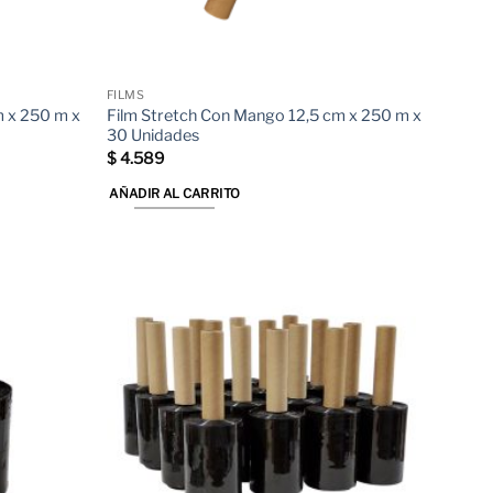
FILMS
m x 250 m x
Film Stretch Con Mango 12,5 cm x 250 m x
30 Unidades
$
4.589
AÑADIR AL CARRITO