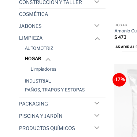
CONSTRUCCIÓN Y TALLER
COSMÉTICA
JABONES
HOGAR
Amonio Cua
$
473
LIMPIEZA
AÑADIR AL 
AUTOMOTRIZ
HOGAR
Limpiadores
-17%
INDUSTRIAL
PAÑOS, TRAPOS Y ESTOPAS
PACKAGING
PISCINA Y JARDÍN
PRODUCTOS QUÍMICOS