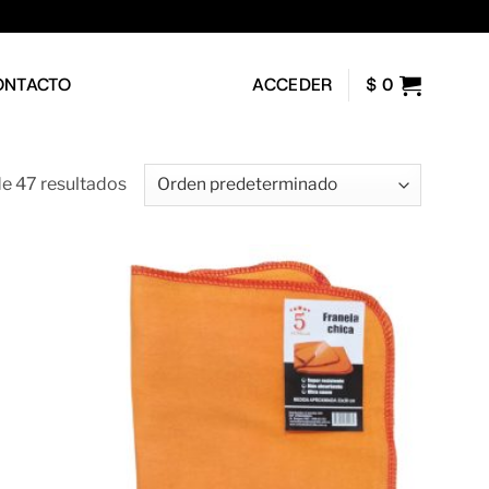
ONTACTO
ACCEDER
$
0
e 47 resultados