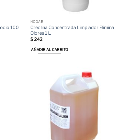
HOGAR
Sodio 100
Creolina Concentrada Limpiador Elimina
Olores 1 L
$
242
AÑADIR AL CARRITO