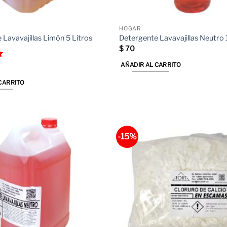
HOGAR
 Lavavajillas Limón 5 Litros
Detergente Lavavajillas Neutro 
$
70
AÑADIR AL CARRITO
5
CARRITO
-15%