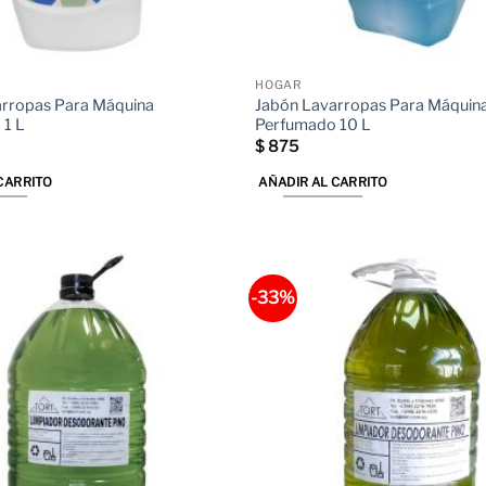
HOGAR
arropas Para Máquina
Jabón Lavarropas Para Máquin
 1 L
Perfumado 10 L
$
875
CARRITO
AÑADIR AL CARRITO
-33%