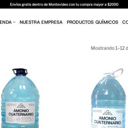
Envíos gratis dentro de Montevideo con tu compra mayor a $2000
IENDA
NUESTRA EMPRESA
PRODUCTOS QUÍMICOS
C
Mostrando 1–12 d