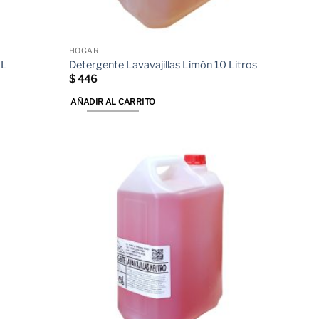
HOGAR
 L
Detergente Lavavajillas Limón 10 Litros
$
446
AÑADIR AL CARRITO