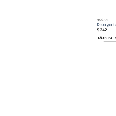
HOGAR
Detergente
$
242
AÑADIR AL 