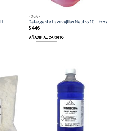
HOGAR
1 L
Detergente Lavavajillas Neutro 10 Litros
$
446
AÑADIR AL CARRITO