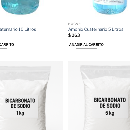
HOGAR
ternario 10 Litros
Amonio Cuaternario 5 Litros
$
263
CARRITO
AÑADIR AL CARRITO