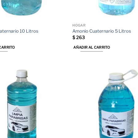
HOGAR
ternario 10 Litros
Amonio Cuaternario 5 Litros
$
263
CARRITO
AÑADIR AL CARRITO