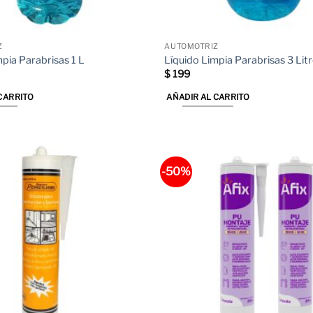
Z
AUTOMOTRIZ
mpia Parabrisas 1 L
Líquido Limpia Parabrisas 3 Lit
$
199
CARRITO
AÑADIR AL CARRITO
-50%