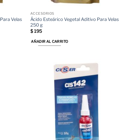
ACCESORIOS
 Para Velas
Ácido Esteárico Vegetal Aditivo Para Velas
250 g
$
195
AÑADIR AL CARRITO