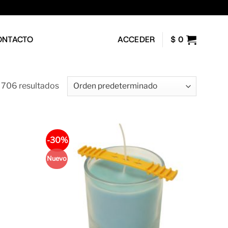
ONTACTO
ACCEDER
$
0
 706 resultados
-30%
Nuevo