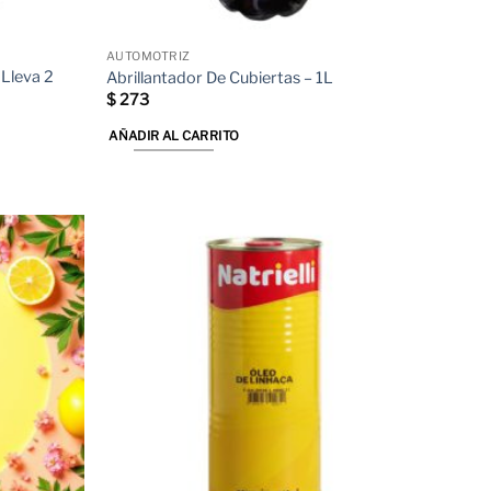
AUTOMOTRIZ
Lleva 2
Abrillantador De Cubiertas – 1L
$
273
AÑADIR AL CARRITO