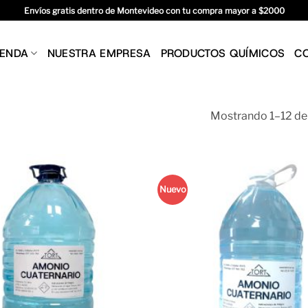
Envíos gratis dentro de Montevideo con tu compra mayor a $2000
IENDA
NUESTRA EMPRESA
PRODUCTOS QUÍMICOS
C
Mostrando 1–12 de
Nuevo