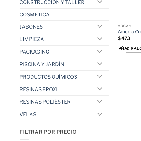
CONSTRUCCIÓN Y TALLER
COSMÉTICA
JABONES
HOGAR
Amonio Cua
$
473
LIMPIEZA
AÑADIR AL 
PACKAGING
PISCINA Y JARDÍN
PRODUCTOS QUÍMICOS
RESINAS EPOXI
RESINAS POLIÉSTER
VELAS
FILTRAR POR PRECIO