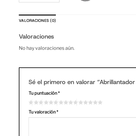
VALORACIONES (0)
Valoraciones
No hay valoraciones aún.
Sé el primero en valorar “Abrillantado
Tu puntuación
*
Tu valoración
*