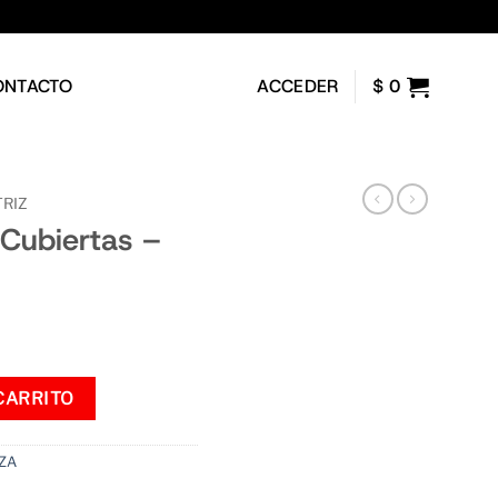
ONTACTO
ACCEDER
$
0
RIZ
 Cubiertas –
 cantidad
CARRITO
ZA