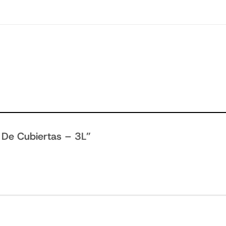
r De Cubiertas – 3L”