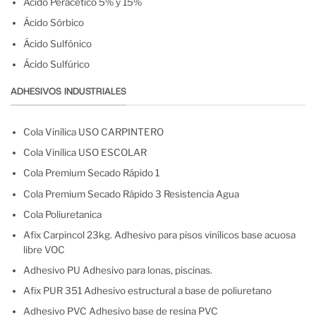
Ácido Peracético 5% y 15%
Ácido Sórbico
Ácido Sulfónico
Ácido Sulfúrico
ADHESIVOS INDUSTRIALES
Cola Vinílica USO CARPINTERO
Cola Vinílica USO ESCOLAR
Cola Premium Secado Rápido 1
Cola Premium Secado Rápido 3 Resistencia Agua
Cola Poliuretanica
Afix Carpincol 23kg. Adhesivo para pisos vinílicos base acuosa
libre VOC
Adhesivo PU Adhesivo para lonas, piscinas.
Afix PUR 351 Adhesivo estructural a base de poliuretano
Adhesivo PVC Adhesivo base de resina PVC