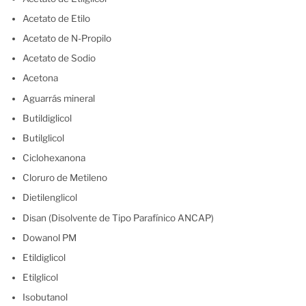
Acetato de Etilo
Acetato de N-Propilo
Acetato de Sodio
Acetona
Aguarrás mineral
Butildiglicol
Butilglicol
Ciclohexanona
Cloruro de Metileno
Dietilenglicol
Disan (Disolvente de Tipo Parafínico ANCAP)
Dowanol PM
Etildiglicol
Etilglicol
Isobutanol