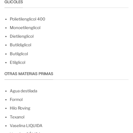
GLICOLES
Polietilenglicol 400
Monoetilenglicol
Dietilenglicol
Butildiglicol
Butilglicol
Etilglicol
OTRAS MATERIAS PRIMAS
Agua destilada
Formol
Hilo Roving
Texanol
Vaselina LIQUIDA