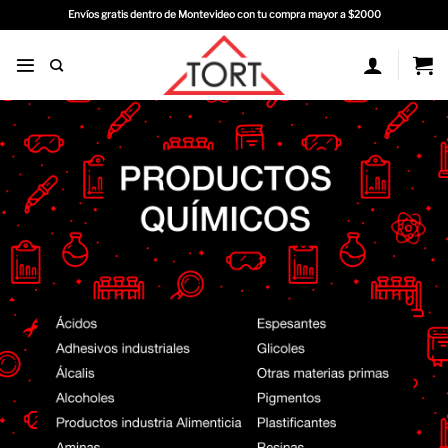
Saltar
Envíos gratis dentro de Montevideo con tu compra mayor a $2000
al
contenido