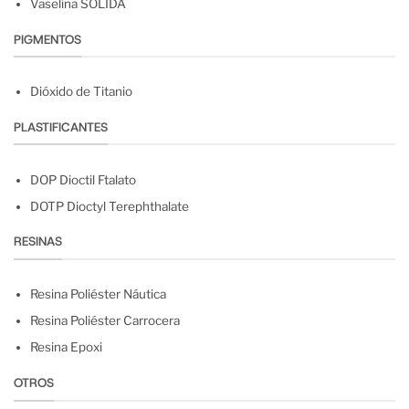
Vaselina SÓLIDA
PIGMENTOS
Dióxido de Titanio
PLASTIFICANTES
DOP Dioctil Ftalato
DOTP Dioctyl Terephthalate
RESINAS
Resina Poliéster Náutica
Resina Poliéster Carrocera
Resina Epoxi
OTROS