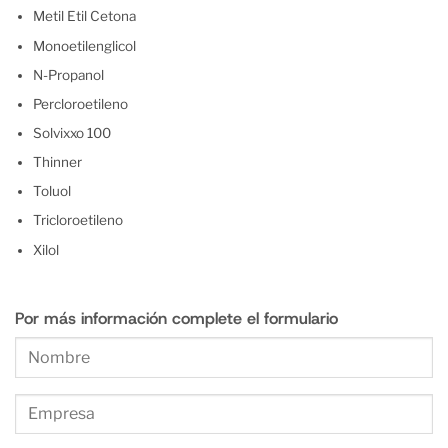
Metil Etil Cetona
Monoetilenglicol
N-Propanol
Percloroetileno
Solvixxo 100
Thinner
Toluol
Tricloroetileno
Xilol
Por más información complete el formulario