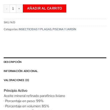
$ 735
Aceite Mineral Cura Frutales Ypf Agritec cantidad
AÑADIR AL CARRITO
SKU:
N/D
Categorías:
INSECTICIDAS Y PLAGAS
,
PISCINA Y JARDÍN
DESCRIPCIÓN
INFORMACIÓN ADICIONAL
VALORACIONES (0)
Principio Activo
Aceite mineral refinado parafínico liviano
· Porcentaje en peso: 99%
· Porcentaje en volumen: 85%