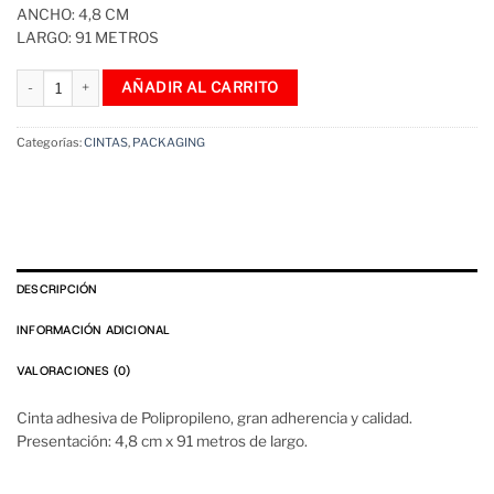
ANCHO: 4,8 CM
LARGO: 91 METROS
Cinta Adhesiva 4,8 cm x 91 m Transparente - 36 Unidades cantidad
AÑADIR AL CARRITO
Categorías:
CINTAS
,
PACKAGING
DESCRIPCIÓN
INFORMACIÓN ADICIONAL
VALORACIONES (0)
Cinta adhesiva de Polipropileno, gran adherencia y calidad.
Presentación: 4,8 cm x 91 metros de largo.