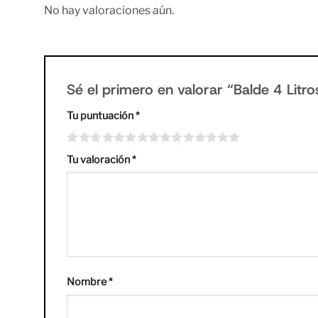
No hay valoraciones aún.
Sé el primero en valorar “Balde 4 Lit
Tu puntuación
*
Tu valoración
*
Nombre
*