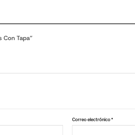
ros Con Tapa”
Correo electrónico
*