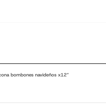
ilicona bombones navideños x12”