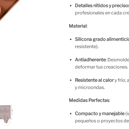
Detalles nítidos y preciso
profesionales en cada cre
Material
:
Silicona grado alimentici
resistente).
Antiadherente
: Desmolde
deformar tus creaciones.
Resistente al calor
y frío:
y microondas.
Medidas Perfectas
:
Compacto y manejable
(i
pequeños o proyectos det