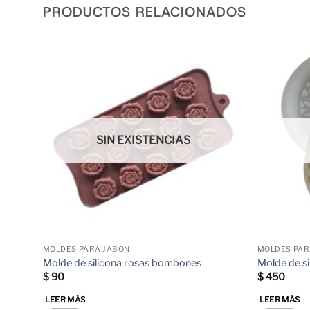
PRODUCTOS RELACIONADOS
SIN EXISTENCIAS
MOLDES PARA JABON
MOLDES PAR
Molde de silicona rosas bombones
Molde de si
$
90
$
450
LEER MÁS
LEER MÁS