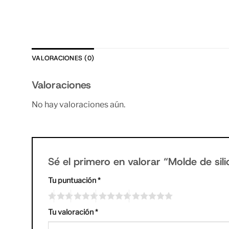
VALORACIONES (0)
Valoraciones
No hay valoraciones aún.
Sé el primero en valorar “Molde de s
Tu puntuación
*
Tu valoración
*