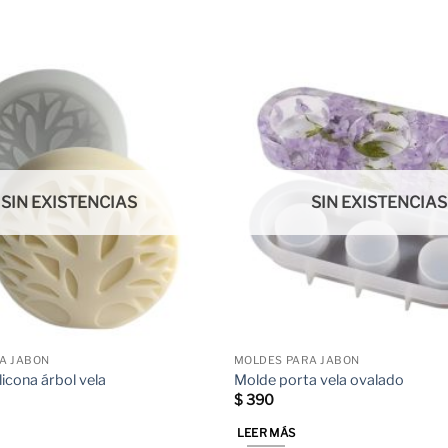
SIN EXISTENCIAS
SIN EXISTENCIAS
A JABON
MOLDES PARA JABON
licona árbol vela
Molde porta vela ovalado
$
390
LEER MÁS