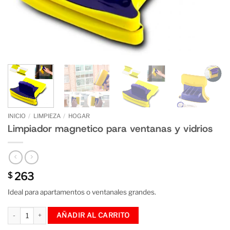
INICIO
/
LIMPIEZA
/
HOGAR
Limpiador magnetico para ventanas y vidrios
263
$
Ideal para apartamentos o ventanales grandes.
Limpiador magnetico para ventanas y vidrios cantidad
AÑADIR AL CARRITO