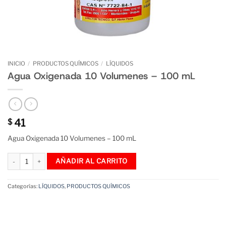
INICIO
/
PRODUCTOS QUÍMICOS
/
LÍQUIDOS
Agua Oxigenada 10 Volumenes – 100 mL
41
$
Agua Oxigenada 10 Volumenes – 100 mL
Agua Oxigenada 10 Volumenes - 100 mL cantidad
AÑADIR AL CARRITO
Categorías:
LÍQUIDOS
,
PRODUCTOS QUÍMICOS