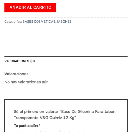
AÑADIR AL CARRITO
Categorías:
BASES COSMÉTICAS
,
JABONES
VALORACIONES (0)
Valoraciones
No hay valoraciones aún.
Sé el primero en valorar “Base De Glicerina Para Jabon
Transparente V&G Quimiz 12 Kg”
Tu puntuación
*