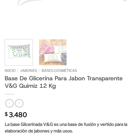
INICIO
/
JABONES
/
BASES COSMÉTICAS
Base De Glicerina Para Jabon Transparente
V&G Quimiz 12 Kg
3.480
$
La base Glicerinada V&G es una base de fusión y vertido para la
elaboración de jabones y más usos.