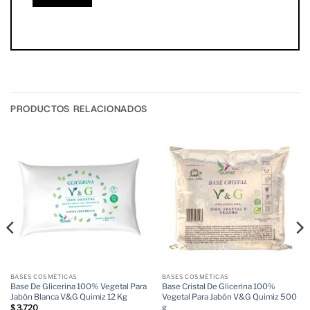
PRODUCTOS RELACIONADOS
BASES COSMÉTICAS
BASES COSMÉTICAS
Base De Glicerina 100% Vegetal Para
Base Cristal De Glicerina 100%
Jabón Blanca V&G Quimiz 12 Kg
Vegetal Para Jabón V&G Quimiz 500
g
$
3.720