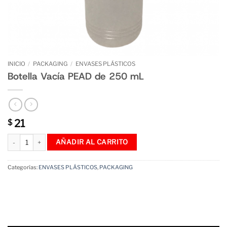
INICIO
/
PACKAGING
/
ENVASES PLÁSTICOS
Botella Vacía PEAD de 250 mL
21
$
Botella Vacía PEAD de 250 mL cantidad
AÑADIR AL CARRITO
Categorías:
ENVASES PLÁSTICOS
,
PACKAGING