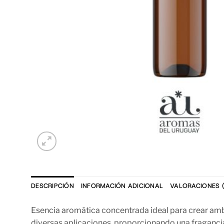
DESCRIPCIÓN
INFORMACIÓN ADICIONAL
VALORACIONES (
Esencia aromática concentrada ideal para crear ambi
diversas aplicaciones, proporcionando una fragancia