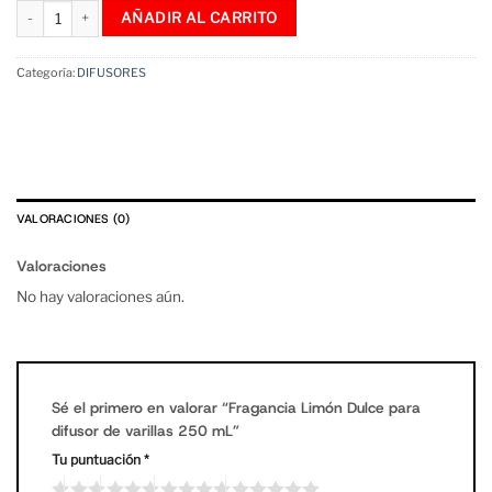
Fragancia Limón Dulce para difusor de varillas 250 mL cantidad
AÑADIR AL CARRITO
Categoría:
DIFUSORES
VALORACIONES (0)
Valoraciones
No hay valoraciones aún.
Sé el primero en valorar “Fragancia Limón Dulce para
difusor de varillas 250 mL”
Tu puntuación
*