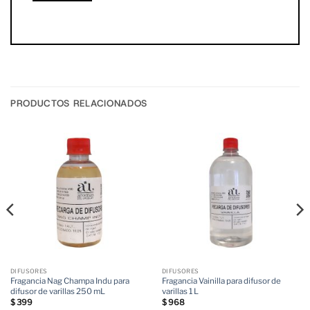
PRODUCTOS RELACIONADOS
DIFUSORES
DIFUSORES
Fragancia Nag Champa Indu para
Fragancia Vainilla para difusor de
difusor de varillas 250 mL
varillas 1 L
$
399
$
968