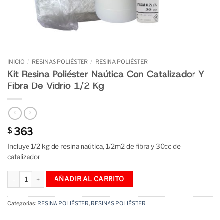
INICIO
/
RESINAS POLIÉSTER
/
RESINA POLIÉSTER
Kit Resina Poliéster Naútica Con Catalizador Y
Fibra De Vidrio 1/2 Kg
363
$
Incluye 1/2 kg de resina naútica, 1/2m2 de fibra y 30cc de
catalizador
Kit Resina Poliéster Naútica Con Catalizador Y Fibra De Vidrio 1/2 Kg canti
AÑADIR AL CARRITO
Categorías:
RESINA POLIÉSTER
,
RESINAS POLIÉSTER