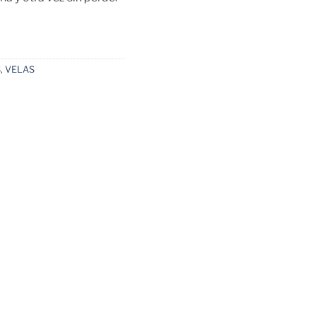
S
,
VELAS