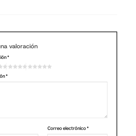
na valoración
ción
*
ión
*
Correo electrónico
*