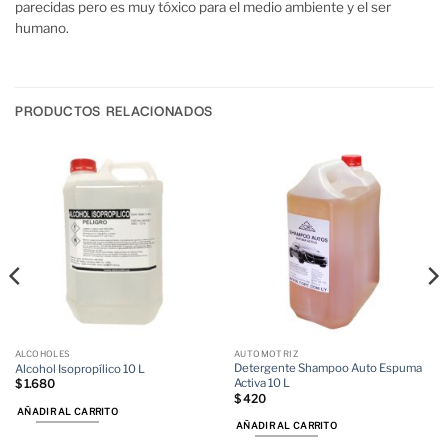
parecidas pero es muy tóxico para el medio ambiente y el ser
humano.
PRODUCTOS RELACIONADOS
ALCOHOLES
AUTOMOTRIZ
Detergente Shampoo Auto Espuma
Alcohol Isopropílico 10 L
Activa 10 L
$
1.680
$
420
AÑADIR AL CARRITO
AÑADIR AL CARRITO