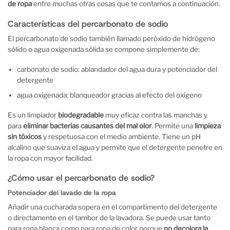
de ropa
entre muchas otras cosas que te contamos a continuación.
Características del percarbonato de sodio
El percarbonato de sodio también llamado peróxido de hidrógeno
sólido o agua oxigenada sólida se compone simplemente de:
carbonato de sodio: ablandador del agua dura y potenciador del
detergente
agua oxigenada: blanqueador gracias al efecto del oxígeno
Es un limpiador
biodegradable
muy eficaz contra las manchas y
para
eliminar bacterias causantes del mal olor
. Permite una
limpieza
sin tóxicos
y respetuosa con el medio ambiente. Tiene un pH
alcalino que suaviza el agua y permite que el detergente penetre en
la ropa con mayor facilidad.
¿Cómo usar el percarbonato de sodio?
Potenciador del lavado de la ropa
Añadir una cucharada sopera en el compartimento del detergente
o directamente en el tambor de la lavadora. Se puede usar tanto
para ropa blanca como para ropa de color porque
no decolora la