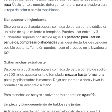
ropa
. Úsalo junto a nuestro detergente natural para la lavadora para
la
ropa de color
o para la
ropa blanca
.
Blanqueador e higienizante
Disolver una cucharada sopera colmada de percarbonato sódico en
un cubo de agua caliente o templada. Puedes usar entre 1 y 3
cucharadas soperas por litro de agua. Es
perfecto para usar en
pañuelos, compresas o almohadas
y así desinfectarlos de cualquier
posible bacteria. También puedes hacer el proceso en la lavadora a
60º.
Quitamanchas extrafuerte
Disolver una cucharada sopera colmada de percarbonato de sodio
en 200 ml de agua caliente o templada,
mezclar hasta formar una
pasta
y aplicar sobre la mancha. Dejar actuar media hora y lavar la
prenda en la lavadora o a mano.
Para manchas de
sangre
disolver percarbonato en
agua fría
.
Limpieza y blanqueamiento de baldosas y juntas
Aplicar una mezcla de 1 parte de percarbonato de sodio por 10