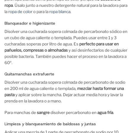
ropa
. Úsalo junto a nuestro detergente natural para la lavadora para
la
ropa de color
o para la
ropa blanca
.
Blanqueador e higienizante
Disolver una cucharada sopera colmada de percarbonato sódico en
un cubo de agua caliente o templada. Puedes usar entre 1 y 3
cucharadas soperas por litro de agua. Es
perfecto para usar en
pañuelos, compresas o almohadas
y así desinfectarlos de cualquier
posible bacteria. También puedes hacer el proceso en la lavadora a
60º.
Quitamanchas extrafuerte
Disolver una cucharada sopera colmada de percarbonato de sodio
en 200 ml de agua caliente o templada,
mezclar hasta formar una
pasta
y aplicar sobre la mancha. Dejar actuar media hora y lavar la
prenda en la lavadora o a mano.
Para manchas de
sangre
disolver percarbonato en
agua fría
.
Limpieza y blanqueamiento de baldosas y juntas
Aplicar una mezcla de 1 parte de percarbonato de sodio por 10