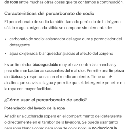
de ropa
entre muchas otras cosas que te contamos a continuación.
Características del percarbonato de sodio
El percarbonato de sodio también llamado peróxido de hidrógeno
sólido o agua oxigenada sólida se compone simplemente de:
carbonato de sodio: ablandador del agua dura y potenciador del
detergente
agua oxigenada: blanqueador gracias al efecto del oxígeno
Es un limpiador
biodegradable
muy eficaz contra las manchas y
para
eliminar bacterias causantes del mal olor
. Permite una
limpieza
sin tóxicos
y respetuosa con el medio ambiente. Tiene un pH
alcalino que suaviza el agua y permite que el detergente penetre en
la ropa con mayor facilidad.
¿Cómo usar el percarbonato de sodio?
Potenciador del lavado de la ropa
Añadir una cucharada sopera en el compartimento del detergente
o directamente en el tambor de la lavadora. Se puede usar tanto
para ropa blanca como para ropa de color porque
no decolora la