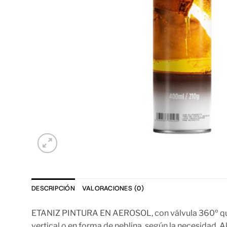
DESCRIPCIÓN
VALORACIONES (0)
ETANIZ PINTURA EN AEROSOL, con válvula 360º que per
vertical o en forma de neblina, según la necesidad.