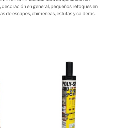
es, decoración en general, pequeños retoques en
s de escapes, chimeneas, estufas y calderas.