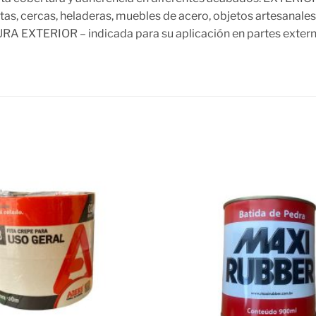
etas, cercas, heladeras, muebles de acero, objetos artesanal
RA EXTERIOR – indicada para su aplicación en partes externa