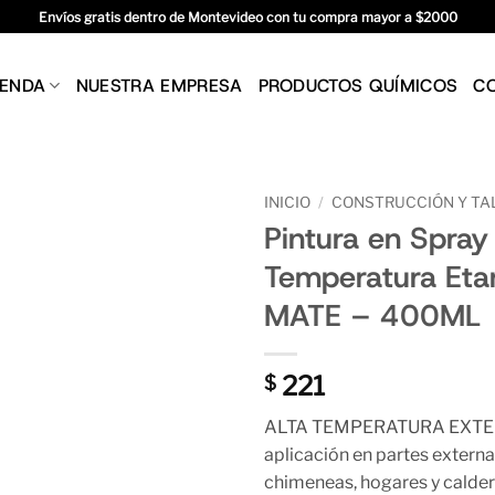
Envíos gratis dentro de Montevideo con tu compra mayor a $2000
IENDA
NUESTRA EMPRESA
PRODUCTOS QUÍMICOS
C
INICIO
/
CONSTRUCCIÓN Y TA
Pintura en Spray
Temperatura Et
MATE – 400ML
221
$
ALTA TEMPERATURA EXTER
aplicación en partes extern
chimeneas, hogares y caldera