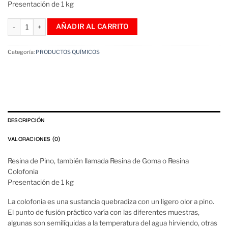
Presentación de 1 kg
Resina De Pino Goma Colofonia 1 Kg cantidad
AÑADIR AL CARRITO
Categoría:
PRODUCTOS QUÍMICOS
DESCRIPCIÓN
VALORACIONES (0)
Resina de Pino, también llamada Resina de Goma o Resina
Colofonia
Presentación de 1 kg
La colofonia es una sustancia quebradiza con un ligero olor a pino.
El punto de fusión práctico varía con las diferentes muestras,
algunas son semilíquidas a la temperatura del agua hirviendo, otras