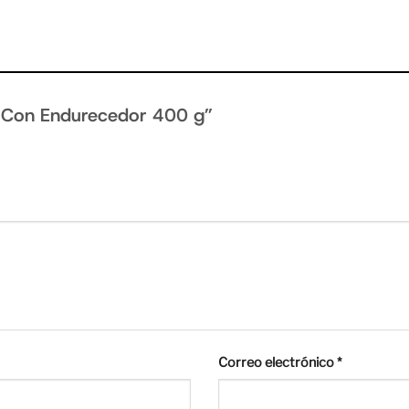
xi Con Endurecedor 400 g”
Correo electrónico
*