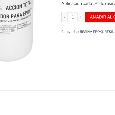
Aplicación cada 1% de resi
Resina Epoxi Con Endurecedor 
AÑADIR AL 
Categorías:
RESINA EPOXI
,
RESIN