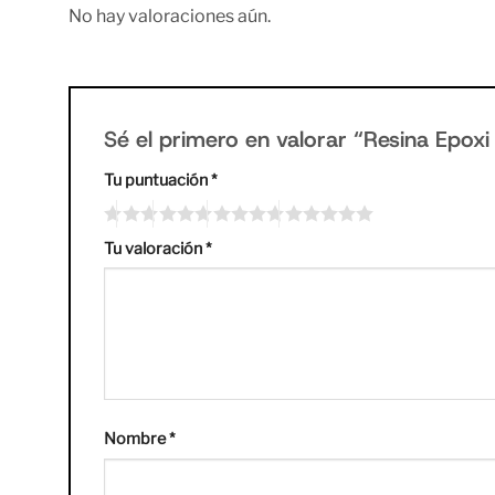
No hay valoraciones aún.
Sé el primero en valorar “Resina Epo
Tu puntuación
*
Tu valoración
*
Nombre
*