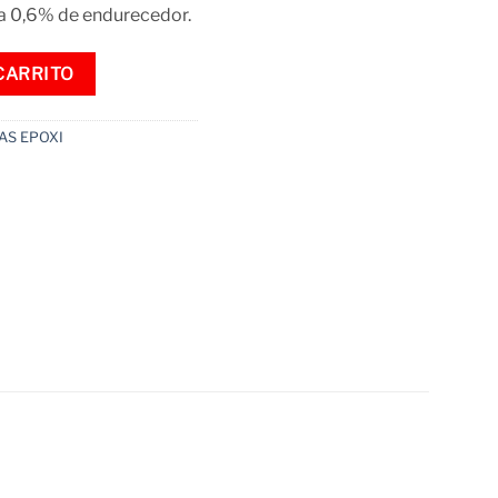
na 0,6% de endurecedor.
400 g cantidad
CARRITO
AS EPOXI