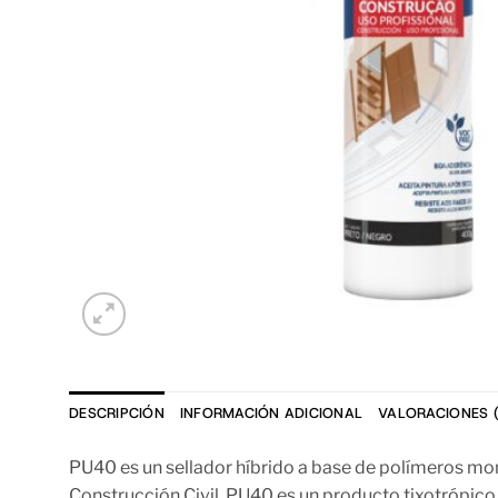
DESCRIPCIÓN
INFORMACIÓN ADICIONAL
VALORACIONES (
PU40 es un sellador híbrido a base de polímeros mo
Construcción Civil. PU40 es un producto tixotrópico