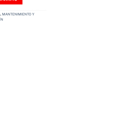
A
,
MANTENIMIENTO Y
ÍN