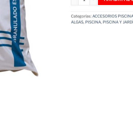
Categorías:
ACCESORIOS PISCIN
ALGAS
,
PISCINA
,
PISCINA Y JARD