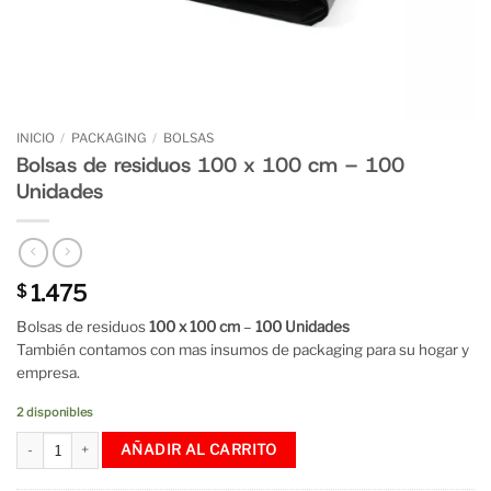
INICIO
/
PACKAGING
/
BOLSAS
Bolsas de residuos 100 x 100 cm – 100
Unidades
1.475
$
Bolsas de residuos
100 x 100 cm
–
100 Unidades
También contamos con mas insumos de packaging para su hogar y
empresa.
2 disponibles
Bolsas de residuos 100 x 100 cm - 100 Unidades cantidad
AÑADIR AL CARRITO