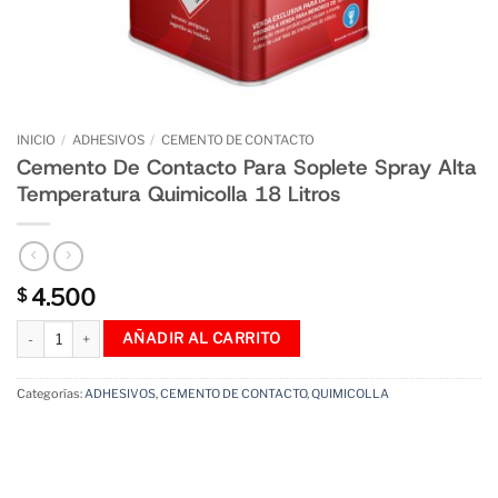
INICIO
/
ADHESIVOS
/
CEMENTO DE CONTACTO
Cemento De Contacto Para Soplete Spray Alta
Temperatura Quimicolla 18 Litros
4.500
$
Cemento De Contacto Para Soplete Spray Alta Temperatura Quimicolla 18 L
AÑADIR AL CARRITO
Categorías:
ADHESIVOS
,
CEMENTO DE CONTACTO
,
QUIMICOLLA