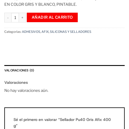
EN COLOR GRIS Y BLANCO, PINTABLE.
Sellador Pu40 Gris Afix 400 g cantidad
AÑADIR AL CARRITO
Categorías:
ADHESIVOS
,
AFIX
,
SILICONAS Y SELLADORES
VALORACIONES (0)
Valoraciones
No hay valoraciones aún.
Sé el primero en valorar “Sellador Pu40 Gris Afix 400
g”