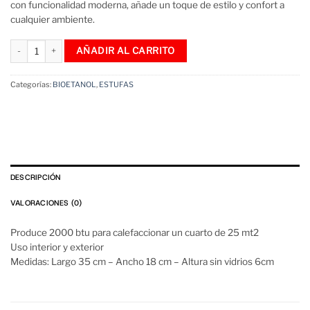
con funcionalidad moderna, añade un toque de estilo y confort a
cualquier ambiente.
Eco Estufa De Bioetanol Firespit Pro Blanca cantidad
AÑADIR AL CARRITO
Categorías:
BIOETANOL
,
ESTUFAS
DESCRIPCIÓN
VALORACIONES (0)
Produce 2000 btu para calefaccionar un cuarto de 25 mt2
Uso interior y exterior
Medidas: Largo 35 cm – Ancho 18 cm – Altura sin vidrios 6cm