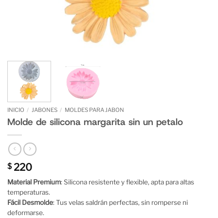
INICIO
/
JABONES
/
MOLDES PARA JABON
Molde de silicona margarita sin un petalo
220
$
Material Premium
: Silicona resistente y flexible, apta para altas
temperaturas.
Fácil Desmolde
: Tus velas saldrán perfectas, sin romperse ni
deformarse.