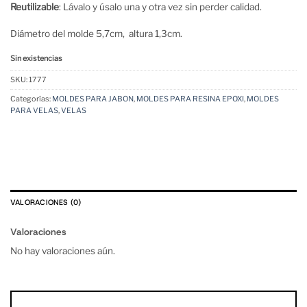
Reutilizable
: Lávalo y úsalo una y otra vez sin perder calidad.
Diámetro del molde 5,7cm, altura 1,3cm.
Sin existencias
SKU:
1777
Categorías:
MOLDES PARA JABON
,
MOLDES PARA RESINA EPOXI
,
MOLDES
PARA VELAS
,
VELAS
VALORACIONES (0)
Valoraciones
No hay valoraciones aún.