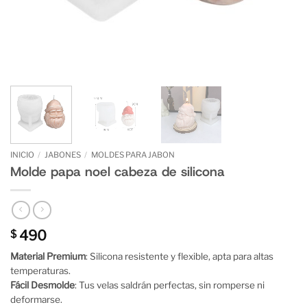
INICIO
/
JABONES
/
MOLDES PARA JABON
Molde papa noel cabeza de silicona
490
$
Material Premium
: Silicona resistente y flexible, apta para altas
temperaturas.
Fácil Desmolde
: Tus velas saldrán perfectas, sin romperse ni
deformarse.