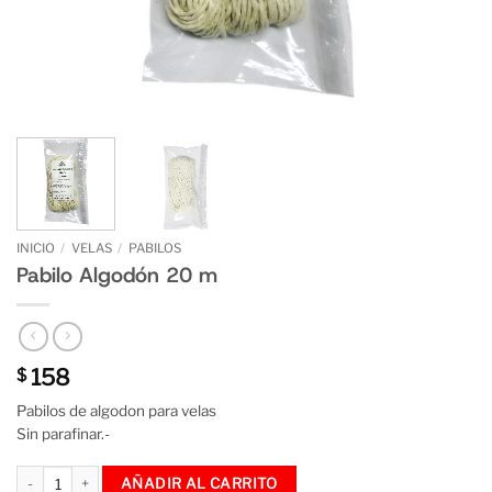
INICIO
/
VELAS
/
PABILOS
Pabilo Algodón 20 m
158
$
Pabilos de algodon para velas
Sin parafinar.-
Pabilo Algodón 20 m cantidad
AÑADIR AL CARRITO