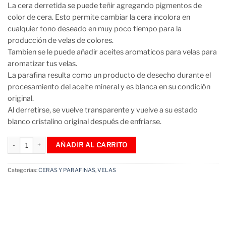
La cera derretida se puede teñir agregando pigmentos de
color de cera. Esto permite cambiar la cera incolora en
cualquier tono deseado en muy poco tiempo para la
producción de velas de colores.
Tambien se le puede añadir aceites aromaticos para velas para
aromatizar tus velas.
La parafina resulta como un producto de desecho durante el
procesamiento del aceite mineral y es blanca en su condición
original.
Al derretirse, se vuelve transparente y vuelve a su estado
blanco cristalino original después de enfriarse.
Parafina Granulada En Perlas Para Velas 20 Kg cantidad
AÑADIR AL CARRITO
Categorías:
CERAS Y PARAFINAS
,
VELAS