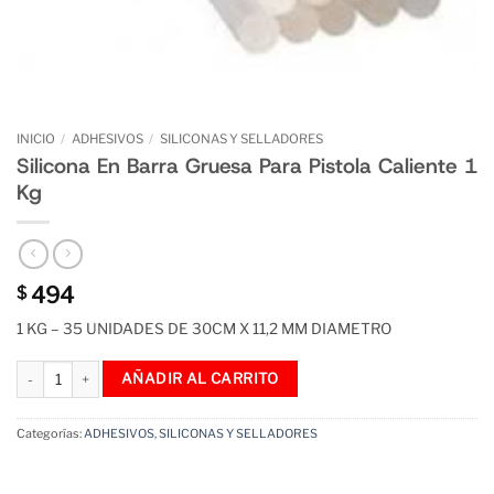
INICIO
/
ADHESIVOS
/
SILICONAS Y SELLADORES
Silicona En Barra Gruesa Para Pistola Caliente 1
Kg
494
$
1 KG – 35 UNIDADES DE 30CM X 11,2 MM DIAMETRO
Silicona En Barra Gruesa Para Pistola Caliente 1 Kg cantidad
AÑADIR AL CARRITO
Categorías:
ADHESIVOS
,
SILICONAS Y SELLADORES