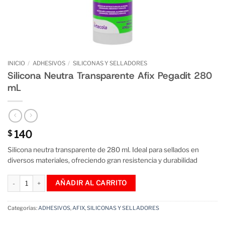
INICIO
/
ADHESIVOS
/
SILICONAS Y SELLADORES
Silicona Neutra Transparente Afix Pegadit 280
mL
140
$
Silicona neutra transparente de 280 ml. Ideal para sellados en
diversos materiales, ofreciendo gran resistencia y durabilidad
Silicona Neutra Transparente Afix Pegadit 280 mL cantidad
AÑADIR AL CARRITO
Categorías:
ADHESIVOS
,
AFIX
,
SILICONAS Y SELLADORES